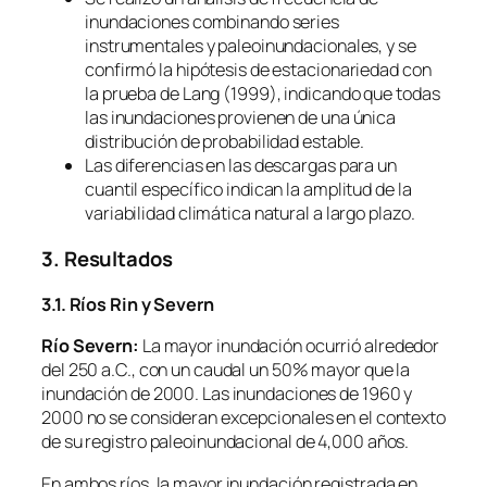
inundaciones combinando series
instrumentales y paleoinundacionales, y se
confirmó la hipótesis de estacionariedad con
la prueba de Lang (1999), indicando que todas
las inundaciones provienen de una única
distribución de probabilidad estable.
Las diferencias en las descargas para un
cuantil específico indican la amplitud de la
variabilidad climática natural a largo plazo.
3. Resultados
3.1. Ríos Rin y Severn
Río Severn:
La mayor inundación ocurrió alrededor
del 250 a.C., con un caudal un 50% mayor que la
inundación de 2000. Las inundaciones de 1960 y
2000 no se consideran excepcionales en el contexto
de su registro paleoinundacional de 4,000 años.
En ambos ríos, la mayor inundación registrada en