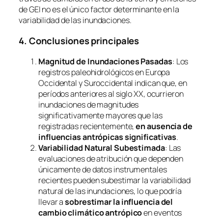
de GEI no es el único factor determinante en la
variabilidad de las inundaciones.
4. Conclusiones principales
Magnitud de Inundaciones Pasadas
: Los
registros paleohidrológicos en Europa
Occidental y Suroccidental indican que, en
períodos anteriores al siglo XX, ocurrieron
inundaciones de magnitudes
significativamente mayores que las
registradas recientemente,
en ausencia de
influencias antrópicas significativas
.
Variabilidad Natural Subestimada
: Las
evaluaciones de atribución que dependen
únicamente de datos instrumentales
recientes pueden subestimar la variabilidad
natural de las inundaciones, lo que podría
llevar a
sobrestimar la influencia del
cambio climático antrópico
en eventos