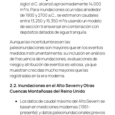
siglo I d.C. alcanzó aproximadamente 14,000
m³/s. Para inundaciones ocurridas alrededor
de 1900 y 2700 a.C., se estimaron caudales
entre 13,250 y 15,350 m³/s usando un modelo
de sección transversal en combinación con
depósitos datados de agua tranquila.
Aunque las incertidumbres en las
paleoinundaciones son mayores que en los eventos
medidos instrumentalmente, su inclusión en análisis
de frecuencia de inundaciones, evaluaciones de
riesgo y atribución de eventos es valiosa, ya que
muestran crecidas mucho mayores que las
registradas en la era moderna.
2.2. Inundaciones en el Alto Severn y Otras
Cuencas Montañosas del Reino Unido
Los datos de caudal máximo del Alto Severn se
basan en mediciones modernas (1951-
presente) y datos paleoinundacionales previos