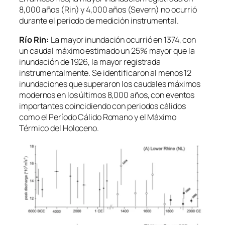
8,000 años (Rin) y 4,000 años (Severn) no ocurrió
durante el periodo de medición instrumental.
Río Rin:
La mayor inundación ocurrió en 1374, con
un caudal máximo estimado un 25% mayor que la
inundación de 1926, la mayor registrada
instrumentalmente. Se identificaron al menos 12
inundaciones que superaron los caudales máximos
modernos en los últimos 8,000 años, con eventos
importantes coincidiendo con periodos cálidos
como el Período Cálido Romano y el Máximo
Térmico del Holoceno.