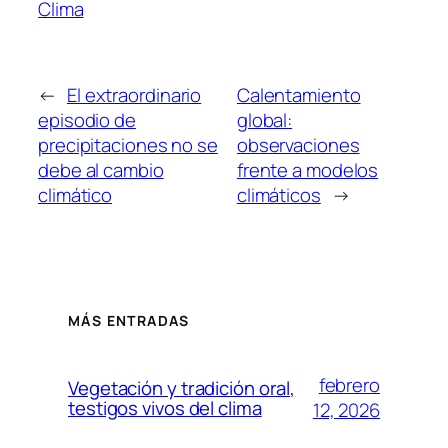
Clima
←
El extraordinario
Calentamiento
episodio de
global:
precipitaciones no se
observaciones
debe al cambio
frente a modelos
climático
climáticos
→
MÁS ENTRADAS
febrero
Vegetación y tradición oral,
testigos vivos del clima
12, 2026