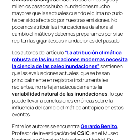
milenios pasados hubo inundaciones mucho
mayores que las actuales cuando el clima no pudo
haber sido afectado por nuestras emisiones. No
podemos atribuir las inundaciones de ahora al
cambio climático y debemos prepararnos por si se
repiten las gigantescas inundaciones del pasado.
Los autores del artículo
“La atribución climática
robusta de las inundaciones modernas necesita
la ciencia de las paleoinundaciones”
sostienen
que las evaluaciones actuales, que se basan
principalmente en registros instrumentales
recientes, no reflejan adecuadamente
la
variabilidad natural de las inundaciones
, lo que
puede llevar a conclusiones erróneas sobre la
influencia del cambio climático antrópico en estos
eventos.
Entre los autores se encuentra
Gerardo Benito
,
Profesor de Investigación del
CSIC
, en el Museo